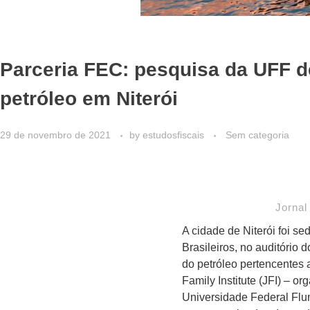
Parceria FEC: pesquisa da UFF de
petróleo em Niterói
29 de novembro de 2021
by
estudosfiscais
Sem categoria
Jornal
A cidade de Niterói foi s
Brasileiros, no auditório
do petróleo pertencentes a
Family Institute (JFI) – 
Universidade Federal Flu