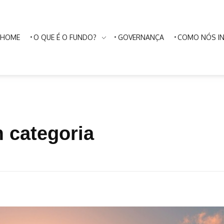
HOME
O QUE É O FUNDO?
GOVERNANÇA
COMO NÓS I
m categoria