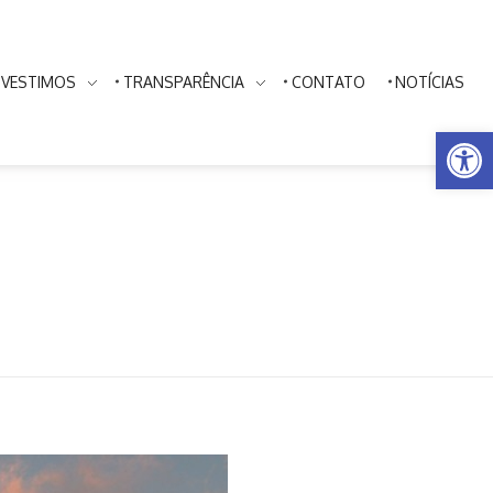
NVESTIMOS
TRANSPARÊNCIA
CONTATO
NOTÍCIAS
Ba