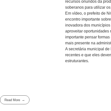
recursos oriundos da prod
soberanos para utilizar o
Em vídeo, o prefeito de N
encontro importante sobre
inovadora dos municípios 
aproveitar oportunidades 
importante pensar formas 
mais presente na administr
A secretária municipal de
recentes e que eles deve
estruturantes.
Read More