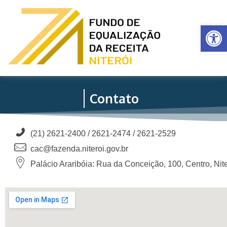
Ba
Fundo de equalização da receita - Niterói
Contato
(21) 2621-2400 / 2621-2474 / 2621-2529
cac@fazenda.niteroi.gov.br
Palácio Araribóia: Rua da Conceição, 100, Centro, Ni