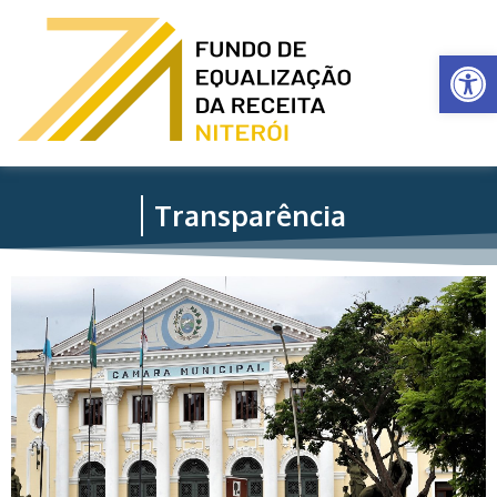
Ba
Fundo de equalização da receita - Niterói
Transparência