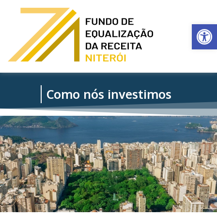
Ba
Fundo de equalização da receita - Niterói
Como nós investimos