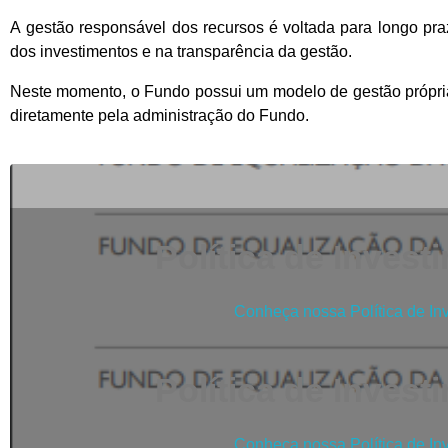
A gestão responsável dos recursos é voltada para longo pra
dos investimentos e na transparência da gestão.
Neste momento, o Fundo possui um modelo de gestão própria
diretamente pela administração do Fundo.
Política de Inves
Conheça nossa Política de In
Política de Inves
Conheça nossa Política de In