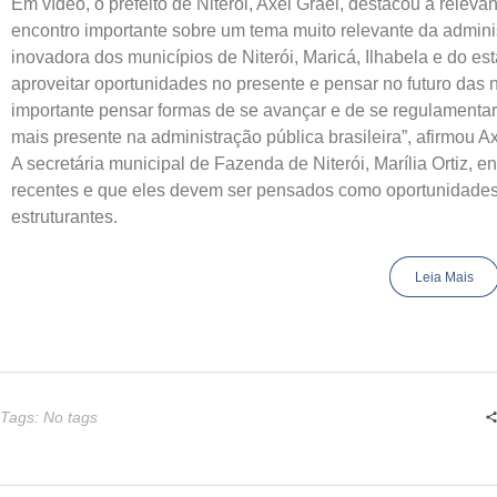
Em vídeo, o prefeito de Niterói, Axel Grael, destacou a relev
encontro importante sobre um tema muito relevante da adminis
inovadora dos municípios de Niterói, Maricá, Ilhabela e do es
aproveitar oportunidades no presente e pensar no futuro das
importante pensar formas de se avançar e de se regulamentar 
mais presente na administração pública brasileira”, afirmou Ax
A secretária municipal de Fazenda de Niterói, Marília Ortiz, 
recentes e que eles devem ser pensados como oportunidades 
estruturantes.
Leia Mais
Tags: No tags