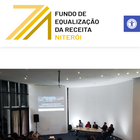
Ba
Fundo de equalização da receita - Niterói