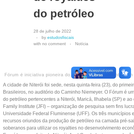
do petróleo
28 de julho de 2022
by
estudosfiscais
with
no comment
Notícia
Fórum é iniciativa pioneira do município em conjunto com 
A cidade de Niterói foi sede, nesta quinta-feira (23), do pr
Brasileiros, no auditório do Caminho Niemeyer. O Fórum é um
do petróleo pertencentes a Niterói, Maricá, Ilhabela (SP) e ao
Family Institute (JFI) – organização de pesquisa sem fins lu
Universidade Federal Fluminense (UFF). Os três municípios 
recursos oriundos da produção de petróleo na camada pré-sal
soberanos para utilizar os royalties no desenvolvimento econ