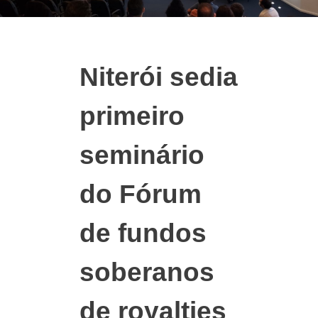
Niterói sedia
primeiro
seminário
do Fórum
de fundos
soberanos
de royalties